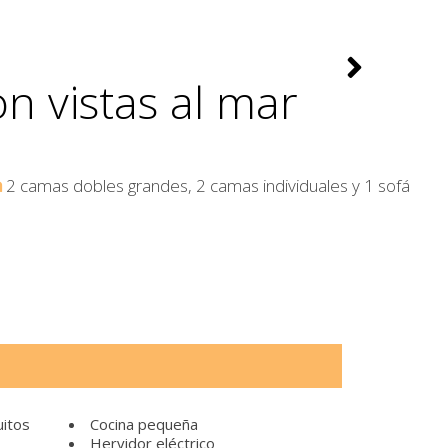
n vistas al mar
2 camas dobles grandes, 2 camas individuales y 1 sofá
uitos
Cocina pequeña
Hervidor eléctrico