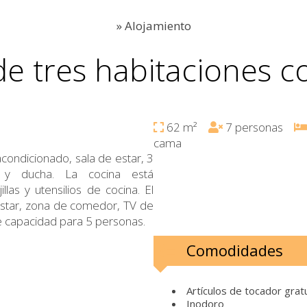
»
Alojamiento
 tres habitaciones co
62 m²
7 personas
cama
condicionado, sala de estar, 3
 y ducha. La cocina está
as y utensilios de cocina. El
star, zona de comedor, TV de
ne capacidad para 5 personas.
Comodidades
Artículos de tocador grat
Inodoro